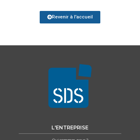
Revenir à l'accueil
L'ENTREPRISE
Qui sommes-nous ?