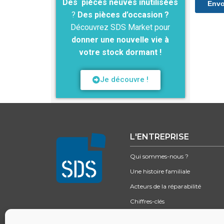
Des pièces neuves inutilisées
?
Des pièces d’occasion ?
Découvrez SDS Market pour
donner une nouvelle vie à
votre stock dormant !
Je découvre !
L'ENTREPRISE
Qui sommes-nous ?
Une histoire familiale
Acteurs de la réparabilité
Chiffres-clés
Excellence logistique