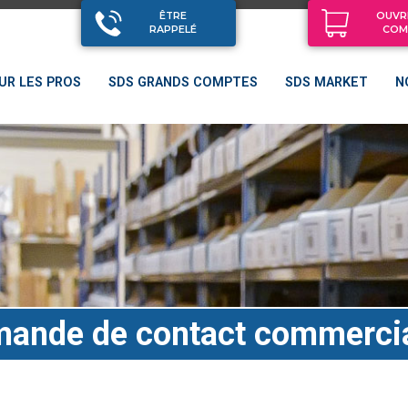
ÊTRE
OUVR
RAPPELÉ
COM
UR LES PROS
SDS GRANDS COMPTES
SDS MARKET
N
ande de contact commerci