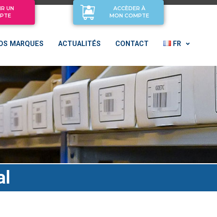
IR UN
ACCÈDER À
PTE
MON COMPTE
OS MARQUES
ACTUALITÉS
CONTACT
FR
al