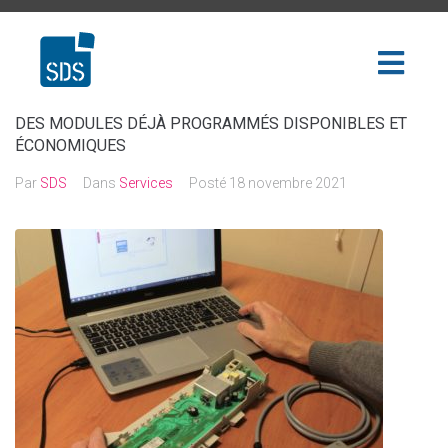
DES MODULES DÉJÀ PROGRAMMÉS DISPONIBLES ET
ÉCONOMIQUES
Par
SDS
Dans
Services
Posté
18 novembre 2021