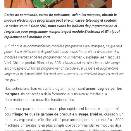
Cartes de commande, cartes de puissance : selon les marques, obtenir le
module électronique programmé peut être un casse-tête long et coûteux.
Le saviez-vous ? Chez SDS, nous avons les boîtiers de programmation et
l’expertise pour programmer n’importe quel module Electrolux et Whirlpool,
rapidement et à moindre coût.
«
Plutôt que de commander les modules programmés aux marques, ce qui peut
poser des problèmes de disponibilité, nous avons fait le choix de stocker des
modules vierges et de les programmer nous-mêmes
», explique Jean-Jacques
Vitel, Chef de produit Blanc chez SDS. «
Nous vendons ainsi le module vierge
accompagné d’un forfait programmation calculé au plus juste et augmentons
largement la disponibilité des modules concernés, en stockant tous les modules
vierges.
»
Nos techniciens, formés sur la programmation, sont
accompagnés par les
marques
. Ils ont accès à de la formation aux nouveaux matériels, à
l’information sur les nouvelles fonctionnalités…
Ainsi, nous pouvons fournir encore plus rapidement le module, programmé
pour
n’importe quelle gamme de produit en lavage, froid ou cuisson
. Un
module vierge peut en effet être utilisé pour une programmation sur 3 à… 3000
machines différentes. Bien plus simple que de commander les modules déjà