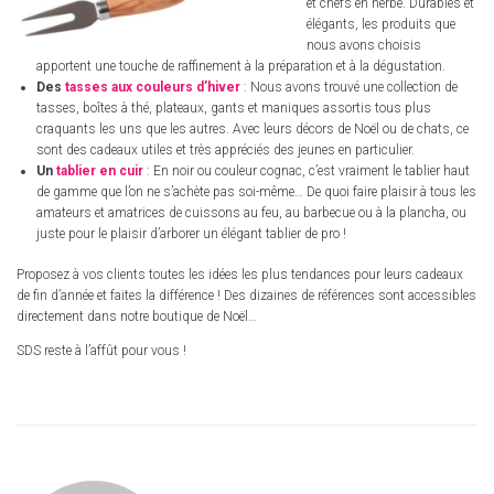
et chefs en herbe. Durables et
élégants, les produits que
nous avons choisis
apportent une touche de raffinement à la préparation et à la dégustation.
Des
tasses aux couleurs d’hiver
: Nous avons trouvé une collection de
tasses, boîtes à thé, plateaux, gants et maniques assortis tous plus
craquants les uns que les autres. Avec leurs décors de Noël ou de chats, ce
sont des cadeaux utiles et très appréciés des jeunes en particulier.
Un
tablier en cuir
: En noir ou couleur cognac, c’est vraiment le tablier haut
de gamme que l’on ne s’achète pas soi-même… De quoi faire plaisir à tous les
amateurs et amatrices de cuissons au feu, au barbecue ou à la plancha, ou
juste pour le plaisir d’arborer un élégant tablier de pro !
Proposez à vos clients toutes les idées les plus tendances pour leurs cadeaux
de fin d’année et faites la différence ! Des dizaines de références sont accessibles
directement dans notre boutique de Noël…
SDS reste à l’affût pour vous !