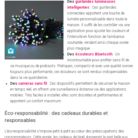
Des
guirlandes lumineuses
intelligentes
: Ces guirlandes
connectées apportent une touche de
lumière personnalisable dans toute la
maison. Il suffit de les contrôler via une
application pour ajuster les couleurs et
l’intensité en fonction de l’ambiance
souhaitée, rendant ainsi chaque soirée
plus magique.
Des
écouteurs Bluetooth
: Un
incontournable pour profiter sans fil de
sa musique ou de podcasts. Pratiques, compacts et avec une qualité sonore
toujours plus performante, ces écouteurs se sont rendus indispensables
dans la vie quotidienne.
Des
caméras sans fil
: Ces dispositifs permettent de sécuriser la maison
en temps réel, en offrant une surveillance à distance via des applications
mobiles. Très faciles à installer, elles sont discrètes et performantes et
apportent un confort maximum.
Éco-responsabilité : des cadeaux durables et
responsables
L’éco-responsabilité s’impose petit à petit au cœur des préoccupations des
consommateurs. Cette année, les cadeaux de Noël donneront la part belle aux