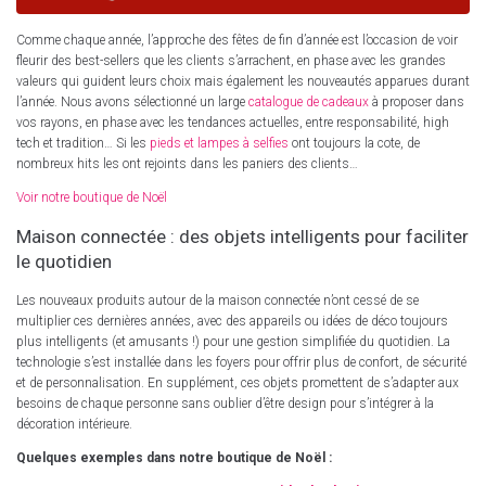
Comme chaque année, l’approche des fêtes de fin d’année est l’occasion de voir
fleurir des best-sellers que les clients s’arrachent, en phase avec les grandes
valeurs qui guident leurs choix mais également les nouveautés apparues durant
l’année. Nous avons sélectionné un large
catalogue de cadeaux
à proposer dans
vos rayons, en phase avec les tendances actuelles, entre responsabilité, high
tech et tradition… Si les
pieds et lampes à selfies
ont toujours la cote, de
nombreux hits les ont rejoints dans les paniers des clients…
Voir notre boutique de Noël
Maison connectée : des objets intelligents pour faciliter
le quotidien
Les nouveaux produits autour de la maison connectée n’ont cessé de se
multiplier ces dernières années, avec des appareils ou idées de déco toujours
plus intelligents (et amusants !) pour une gestion simplifiée du quotidien. La
technologie s’est installée dans les foyers pour offrir plus de confort, de sécurité
et de personnalisation. En supplément, ces objets promettent de s’adapter aux
besoins de chaque personne sans oublier d’être design pour s’intégrer à la
décoration intérieure.
Quelques exemples dans notre boutique de Noël :