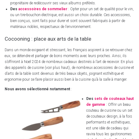
propriétaire de redécouvrir ses vieux albums préférés.
Des
accessoires de sommelier
: Opter pour un set de qualité pour le vin,
ou un tire-bouchon électrique, est aussi un choix durable. Ces accessoires,
bien conçus, sont faits pour durer et sont souvent fabriqués à partir de
matériaux nobles, respectueux de l’environnement.
Cocooning : place aux arts de la table
Dans un monde exigeant et stressant, les Français aspirent à se retrouver chez
eux, se détendre et partager de bons moments avec leurs proches. Ainsi, ils
s’offriront à Noël 2024 de nombreux cadeaux destinés à l’art de recevoir. En plus
des appareils de cuisine (voir plus haut), de nombreux accessoires de cuisine et
d’arts de la table sont devenus de très beaux objets, joignant esthétique et
ergonomie pour se faire plaisir aussi bien à la cuisine qu’à la salle à manger.
Nous avons sélectionné notamment
:
Des
sets de couteaux haut
de gamme
: Offrir un beau
couteau de cuisine ou un set
de couteaux design, à la fois
performants et esthétiques,
est une idée de cadeau qui
ravira tous les gastronomes