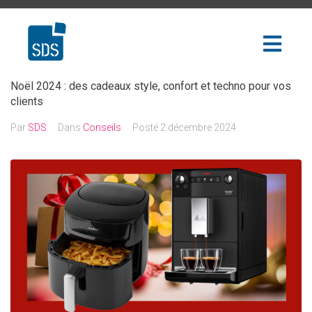
Noël 2024 : des cadeaux style, confort et techno pour vos
clients
Par
SDS
Dans
Conseils
Posté
2 décembre 2024