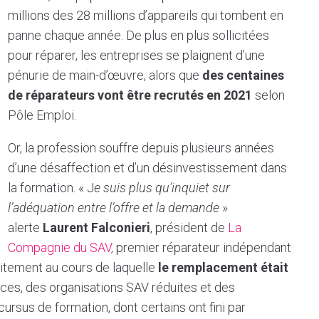
millions des 28 millions d’appareils qui tombent en
panne chaque année. De plus en plus sollicitées
pour réparer, les entreprises se plaignent d’une
pénurie de main-d’œuvre, alors que
des centaines
de réparateurs vont être recrutés en 2021
selon
Pôle Emploi.
Or, la profession souffre depuis plusieurs années
d’une désaffection et d’un désinvestissement dans
la formation. « J
e suis plus qu’inquiet sur
l’adéquation entre l’offre et la demande
»
alerte
Laurent Falconieri
, président de
La
Compagnie du SAV
, premier réparateur indépendant
litement au cours de laquelle
le remplacement était
ces, des organisations SAV réduites et des
cursus de formation, dont certains ont fini par