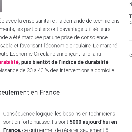
N
T
ée avec la crise sanitaire : la demande de techniciens
c
nts, les particuliers ont davantage utilisé leurs
ériode a été marquée par une prise de conscience
able et favorisant l’économie circulaire. Le marché
oute Economie Circulaire annonçant la loi anti-
C
rabilité
, puis bientôt de l’indice de durabilité
.
roissance de 30 à 40 % des interventions à domicile
 seulement en France
Conséquence logique, les besoins en techniciens
sont en forte hausse. Ils sont
5000 aujourd’hui en
France
, ce qui permet de réparer seulement 5