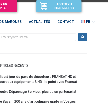
IR UN
ACCÈDER À
PTE
MON COMPTE
OS MARQUES
ACTUALITÉS
CONTACT
FR
RTICLES RÉCENTS
ise à jour du parc de décodeurs FRANSAT HD et
ouveaux équipements UHD : le point avec Fransat
entre Dépannage Service : plus qu’un partenariat
e Buyer : 200 ans d’art culinaire made in Vosges