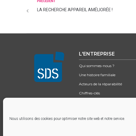
PRÉCÉDENT
LA RECHERCHE APPAREIL AMÉLIORÉE !
L'ENTREPRISE
Qui sommes-nous ?
Une histoire familiale
Acteurs de la réparabilité
Chiffres-clés
Excellence logistique
Nous utilisons des cookies pour optimiser notre site web et notre service.