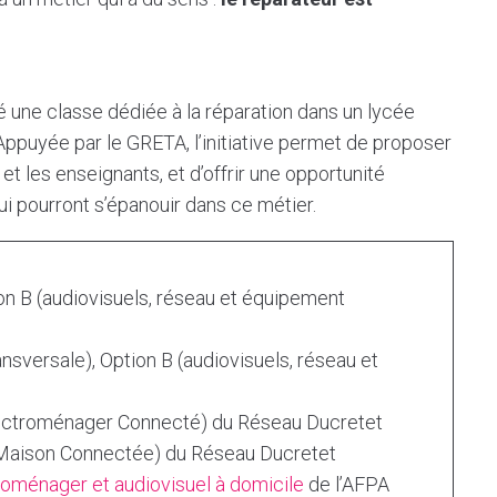
é une classe dédiée à la réparation dans un lycée
ppuyée par le GRETA, l’initiative permet de proposer
et les enseignants, et d’offrir une opportunité
ui pourront s’épanouir dans ce métier.
ion B (audiovisuels, réseau et équipement
nsversale), Option B (audiovisuels, réseau et
lectroménager Connecté) du Réseau Ducretet
 Maison Connectée) du Réseau Ducretet
roménager et audiovisuel à domicile
de l’AFPA