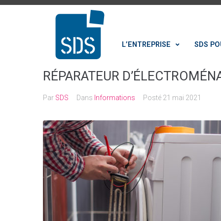
L’ENTREPRISE
SDS PO
RÉPARATEUR D’ÉLECTROMÉNAG
Par
SDS
Dans
Informations
Posté
21 mai 2021