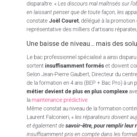
disparaître. «
Les discours mal maîtrisés sur l’
en laissant penser que de toute façon, les appar
constate
Joël Couret
, délégué à la promotion
représentative des milliers d’artisans réparate
Une baisse de niveau… mais des solu
Le bac professionnel spécialisé a ainsi disparu 
sortent
insuffisamment formés
et doivent co
Selon Jean-Pierre Gaubert, Directeur du centre
de la formation en 4 ans (BEP + Bac Pro) à un 
métier devient de plus en plus complexe
ave
la
maintenance prédictive
.
Même constat au niveau de la formation continu
Laurent Falconieri, «
les réparateurs doivent a
et également de
savoir-être, pour remplir leur 
insuffisamment pris en compte dans les formations