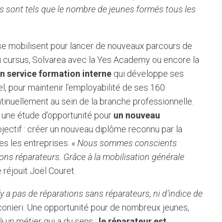
s sont tels que le nombre de jeunes formés tous les
 se mobilisent pour lancer de nouveaux parcours de
u cursus, Solvarea avec la Yes Academy ou encore la
n service formation interne
qui développe ses
l, pour maintenir l’employabilité de ses 160
inuellement au sein de la branche professionnelle.
une étude d’opportunité pour
un nouveau
bjectif : créer un nouveau diplôme reconnu par la
es les entreprises. «
Nous sommes conscients
ons réparateurs. Grâce à la mobilisation générale
 réjouit Joël Couret.
n’y a pas de réparations sans réparateurs, ni d’indice de
conieri. Une opportunité pour de nombreux jeunes,
 un métier qui a du sens :
le réparateur est