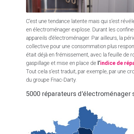
C’est une tendance latente mais qui s’est révél
en électroménager explose. Durant les confineme
appareils d’électroménager. Par ailleurs, la p
collective pour une consommation plus respons
était déjà en frémissement, avec la feuille de r
gaspillage et mise en place de
l’
indice de répa
Tout cela s’est traduit, par exemple, par une c
du groupe Fnac-Darty.
5000 réparateurs d’électroménager