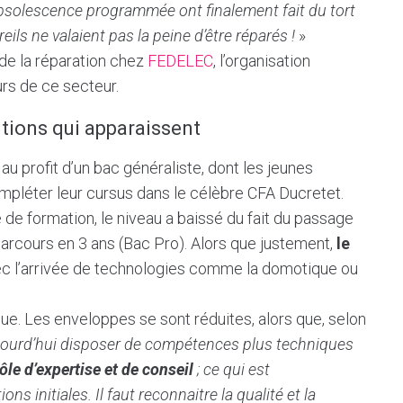
obsolescence programmée ont finalement fait du tort
eils ne valaient pas la peine d’être réparés !
»
 de la réparation chez
FEDELEC
, l’organisation
urs de ce secteur.
tions qui apparaissent
au profit d’un bac généraliste, dont les jeunes
mpléter leur cursus dans le célèbre CFA Ducretet.
 de formation, le niveau a baissé du fait du passage
parcours en 3 ans (Bac Pro). Alors que justement,
le
c l’arrivée de technologies comme la domotique ou
e. Les enveloppes se sont réduites, alors que, selon
ujourd’hui disposer de compétences plus techniques
rôle d’expertise et de conseil
; ce qui est
 initiales. Il faut reconnaitre la qualité et la