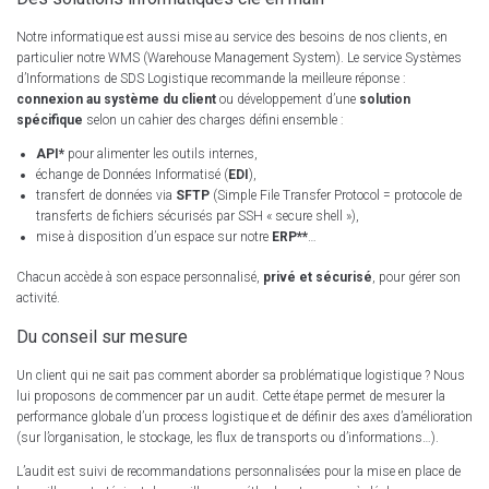
Notre informatique est aussi mise au service des besoins de nos clients, en
particulier notre WMS (Warehouse Management System). Le service Systèmes
d’Informations de SDS Logistique recommande la meilleure réponse :
connexion au système du client
ou développement d’une
solution
spécifique
selon un cahier des charges défini ensemble :
API*
pour alimenter les outils internes,
échange de Données Informatisé (
EDI
),
transfert de données via
SFTP
(Simple File Transfer Protocol = protocole de
transferts de fichiers sécurisés par SSH « secure shell »),
mise à disposition d’un espace sur notre
ERP**
…
Chacun accède à son espace personnalisé,
privé et sécurisé
, pour gérer son
activité.
Du conseil sur mesure
Un client qui ne sait pas comment aborder sa problématique logistique ? Nous
lui proposons de commencer par un audit. Cette étape permet de mesurer la
performance globale d’un process logistique et de définir des axes d’amélioration
(sur l’organisation, le stockage, les flux de transports ou d’informations…).
L’audit est suivi de recommandations personnalisées pour la mise en place de