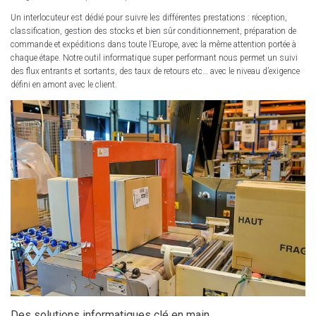
Un interlocuteur est dédié pour suivre les différentes prestations : réception,
classification, gestion des stocks et bien sûr conditionnement, préparation de
commande et expéditions dans toute l’Europe, avec la même attention portée à
chaque étape. Notre outil informatique super performant nous permet un suivi
des flux entrants et sortants, des taux de retours etc… avec le niveau d’exigence
défini en amont avec le client.
Des solutions informatiques clé en main